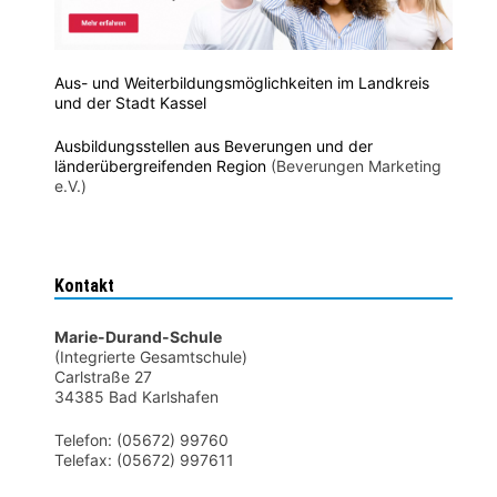
Aus- und Weiterbildungsmöglichkeiten im Landkreis
und der Stadt Kassel
Ausbildungsstellen aus Beverungen und der
länderübergreifenden Region
(Beverungen Marketing
e.V.)
Kontakt
Marie-Durand-Schule
(Integrierte Gesamtschule)
Carlstraße 27
34385 Bad Karlshafen
Telefon: (05672) 99760
Telefax: (05672) 997611