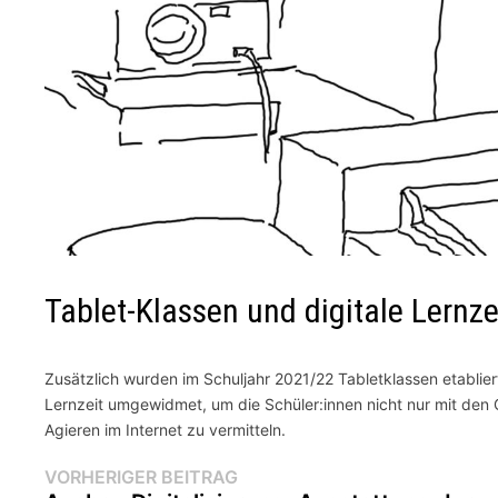
Tablet-Klassen und digitale Lernze
Zusätzlich wurden im Schuljahr 2021/22 Tabletklassen etabliert
Lernzeit umgewidmet, um die Schüler:innen nicht nur mit den
Agieren im Internet zu vermitteln.
Beitragsnavigation
Vorheriger
VORHERIGER BEITRAG
Beitrag: